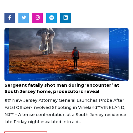
Aug 8, 2026
Sergeant fatally shot man during ‘encounter’ at
South Jersey home, prosecutors reveal
## New Jersey Attorney General Launches Probe After
Fatal Officer-Involved Shooting in Vineland**VINELAND,
NJ** – A tense confrontation at a South Jersey residence
late Friday night escalated into a d...