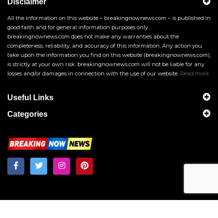
Disclaimer
All the information on this website – breakingnownews.com – is published in
good faith and for general information purposes only.
breakingnownews.com does not make any warranties about the
completeness, reliability, and accuracy of this information. Any action you
take upon the information you find on this website (breakingnownews.com),
is strictly at your own risk. breakingnownews.com will not be liable for any
losses and/or damages in connection with the use of our website.
Read more
Useful Links
Categories
Breakingnownews.com
Copyright © 2026