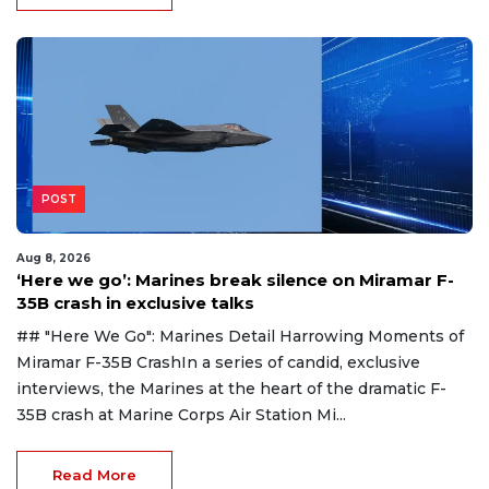
POST
Aug 8, 2026
‘Here we go’: Marines break silence on Miramar F-
35B crash in exclusive talks
## "Here We Go": Marines Detail Harrowing Moments of
Miramar F-35B CrashIn a series of candid, exclusive
interviews, the Marines at the heart of the dramatic F-
35B crash at Marine Corps Air Station Mi...
Read More