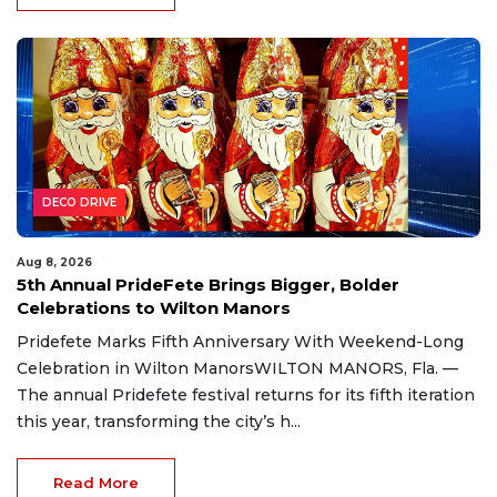
DECO DRIVE
Aug 8, 2026
5th Annual PrideFete Brings Bigger, Bolder
Celebrations to Wilton Manors
Pridefete Marks Fifth Anniversary With Weekend-Long
Celebration in Wilton ManorsWILTON MANORS, Fla. —
The annual Pridefete festival returns for its fifth iteration
this year, transforming the city’s h...
Read More